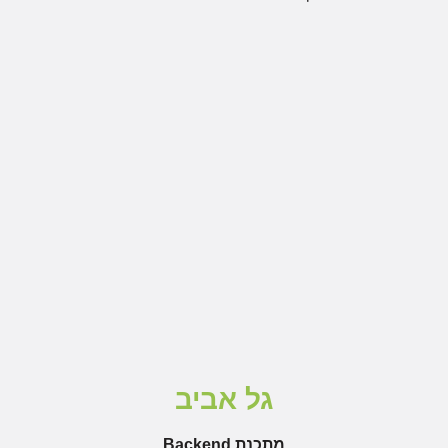
גל אביב
מתכנת Backend