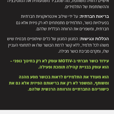
אישיים לחוויה משותפת, מה שמגביר משמעותית את המוטיבציה
וההשתתפות של התלמידים.
על ידי שילוב אינטראקציות חברתיות
בריאות חברתית:
בפעילויות כושר, התלמידים מתפתחים לא רק פיזית אלא גם
חברתית, ומשפרים את הרווחה הכללית שלהם.
המגוון המגוון של כלים שיתופיים מבטיח שיש
הכללות ונגישות:
משהו לכל תלמיד, ללא קשר לרמת הכושר שלו או לתחומי העניין
שלו, ומקדם סביבת כושר מכילה.
עידוד כושר חברתי ב-MOTIV עוסק לא רק בחינוך גופני –
הוא עוסק בבניית קהילה תומכת ופעילה.
הוא מעודד את התלמידים לראות בכושר מסע מהנה
ומשותף, המשפר לא רק את בריאותם הפיזית אלא גם את
כישוריהם החברתיים והרווחה הרגשית שלהם.