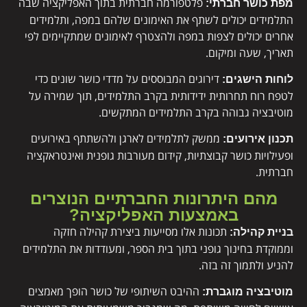
פלטפורמה חברתית בתוך האפליקציה שבה
מפת כושר חברתי:
התלמידים יכולים לשתף את האימונים שלהם במפה, ותלמידים
אחרים יכולים לצפות במפה ולהצטרף לאימונים שמתקיימים לפי
תאריך, שעה ומיקום.
דירוגים המבוססים על מדדי כושר שונים כדי
לוחות הישגים:
לטפח רוח תחרותית ידידותית בקרב התלמידים, תוך שמירה על
מוטיבציה גבוהה בקרב התלמידים המתקשים.
ממשק לתלמידים לארגן ולהשתתף באירועים
תכנון אירועים:
ופעילויות כושר קבוצתיות, קידום מעורבות גופנית ואינטראקציה
חברתית.
מהם היתרונות החברתיים הנוצרים
באמצעות האפליקציה?
תכונות אלו מסייעות ביצירת קהילה חזקה
בניית קהילה:
וממוקדת בחינוך גופני בתוך בית הספר, ומעודדות את התלמידים
להניע ולתמוך זה בזה.
ההיבט השיתופי של כושר הופך מאמצים
מוטיבציה מוגברת: