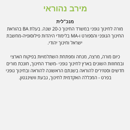
מירב נהוראי
מנכ"לית
מורה לחינוך גופני במשרד החינוך כ-20 שנה. בעלת BA בהוראת
החינוך הגופני והספורט ו-MA בלימודי היהדות פילוסופיה-מחשבת
ישראל וחינוך יהודי.
כיום מורה, מרצה, מנחה ומפתחת השתלמויות בפיקוח הארצי
ובמחוזות השונים בארץ לחינוך גופני -משרד החינוך, חונכת מורים
חדשים וסטז׳רים להוראה בשנתם הראשונה להוראה ובחינוך גופני
בפרט - המכללה האקדמית לחינוך, גבעת וושינגטון.