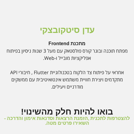
עדן סיטקובצקי
מתכנת Frontend
מפתח תוכנה ובוגר קורס פולסטאק עם מעל 3 שנות ניסיון בפיתוח
אפליקציות מובייל ו-Web.
אחראי על פיתוח צד הלקוח בטכנולוגיית Flutter , חיבורי API
מתקדמים ויצירת חוויית משתמש אינטואיטיבית עם ממשקים
מודרניים ויעילים.
בואו להיות חלק מהשינוי!
להצטרפות לתכנית ,הזמנת הרצאות וסדנאות אימון והדרכה​ -
השאירו פרטים מטה.