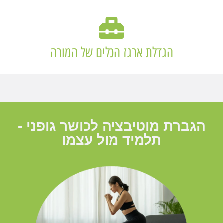
הגדלת ארגז הכלים של המורה
הגברת מוטיבציה לכושר גופני -
תלמיד מול עצמו