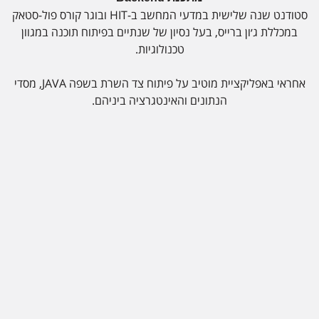
סטודנט שנה שלישית במדעי המחשב ב-HIT ובוגר קורס פול-סטאק
במכללת ג׳ון ברייס, בעל נסיון של שנתיים בפיתוח תוכנה במגוון
טכנולוגיות.
אחראי באפליקציית מוטיב על פיתוח צד השרת בשפה JAVA, מסדי
הנתונים והאינטגרציה ביניהם.