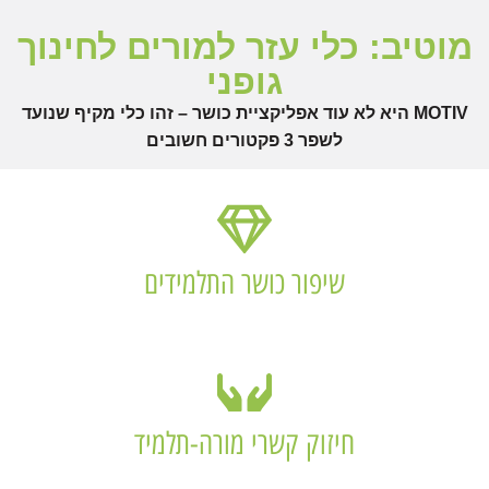
מוטיב: כלי עזר למורים לחינוך
גופני
MOTIV היא לא עוד אפליקציית כושר – זהו כלי מקיף שנועד
לשפר 3 פקטורים חשובים
שיפור כושר התלמידים
חיזוק קשרי מורה-תלמיד