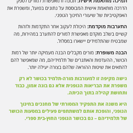
תכונה זו מאפשרת למורים לספק
תמיכה מותאמת אישית:
הדרכה מותאמת אישית המבוססת על נתונים בפועל, ומשפרת את
האפקטיביות של שיעורי החינוך הגופני.
היכולת לעקוב אחר התקדמות ולזהות
התערבות מוקדמת:
קשיים בשלב מוקדם מאפשרת למורים להתערב במהירות, מה
שמבטיח שהתלמידים יישארו במסלול.
מורים מקבלים הבנה מעמיקה יותר של רמות
הבנה משופרת:
הכושר, ההעדפות והאתגרים של תלמידיהם, מה שמאפשר להם
להתאים את שיטות ההוראה שלהם בצורה יעילה יותר.
גישה מקיפה זו למעורבות מורה-תלמיד בכושר לא רק
משפרת את הבריאות הגופנית אלא גם בונה אמון, כבוד
ותחושת קהילה בתוך הכיתה.
היא משנה את התפקיד המסורתי של מחנכים בחינוך
הגופני, והופכת אותם למשתתפים פעילים במסעות הכושר
של תלמידיהם – גם בכושר הגופני החוץ-בית ספרי.